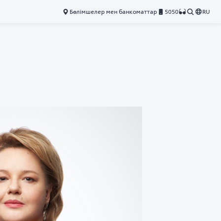
Бөлімшелер мен банкоматтар
5050
RU