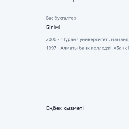
Бас бухгалтер
Білімі
2000 - «Тұран» университеті, мама
1997 - Алматы банк колледжі, «Банк
Еңбек қызметі