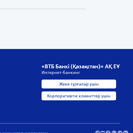
«ВТБ Банкі (Қазақстан)» АҚ ЕҰ
Интернет-банкинг
Жеке тұлғалар үшін
Корпоративтік клиенттер үшін