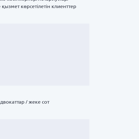
 қызмет көрсетілетін клиенттер
двокаттар / жеке сот