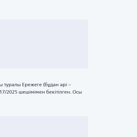
ы туралы Ережеге (бұдан әрі –
17/2025 шешімімен бекітілген. Осы