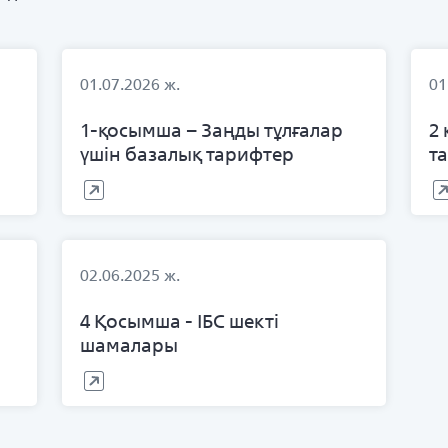
01.07.2026 ж.
01
1-қосымша – Заңды тұлғалар
2
үшін базалық тарифтер
т
02.06.2025 ж.
4 Қосымша - ІБС шекті
шамалары