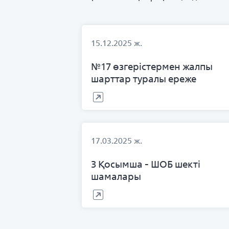
15.12.2025 ж.
№17 өзгерістермен жалпы
шарттар туралы ереже
17.03.2025 ж.
3 Қосымша - ШОБ шекті
шамалары