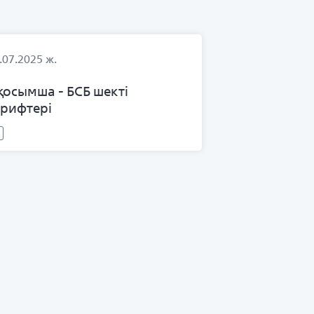
.07.2025 ж.
 қосымша - БСБ шекті
арифтері