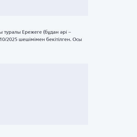
ы туралы Ережеге (бұдан әрі –
10/2025 шешімімен бекітілген. Осы