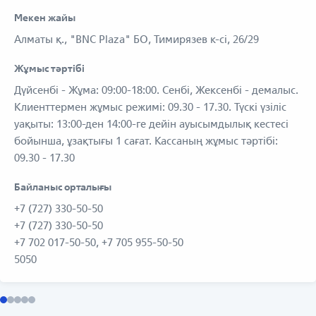
Мекен жайы
Алматы қ., "BNC Plaza" БО, Тимирязев к-сі, 26/29
Жұмыс тәртібі
Дүйсенбі - Жұма: 09:00-18:00. Сенбі, Жексенбі - демалыс.
Клиенттермен жұмыс режимі: 09.30 - 17.30. Түскі үзіліс
уақыты: 13:00-ден 14:00-ге дейін ауысымдылық кестесі
бойынша, ұзақтығы 1 сағат. Кассаның жұмыс тәртібі:
09.30 - 17.30
Байланыс орталығы
+7 (727) 330-50-50
+7 (727) 330-50-50
+7 702 017-50-50, +7 705 955-50-50
5050