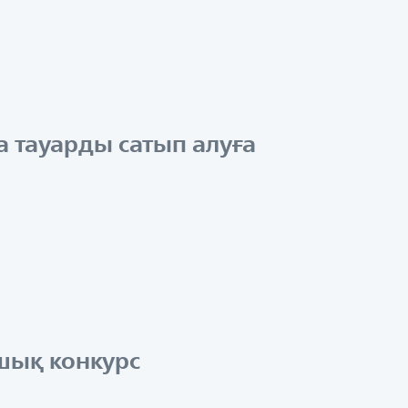
а тауарды сатып алуға
ашық конкурс