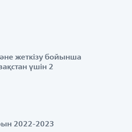
және жеткізу бойынша
зақстан үшін 2
арын 2022-2023