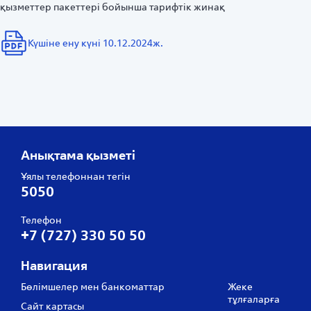
қызметтер пакеттері бойынша тарифтік жинақ
Күшіне ену күні 10.12.2024ж.
Анықтама қызметі
Ұялы телефоннан тегін
5050
Телефон
+7 (727) 330 50 50
Навигация
Бөлімшелер мен банкоматтар
Жеке
тұлғаларға
Сайт картасы