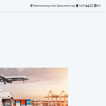
Бөлімшелер мен банкоматтар
5050
RU