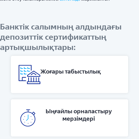
Банктік салымның алдындағы
депозиттік сертификаттың
артықшылықтары:
Жоғары табыстылық
Ыңғайлы орналастыру
мерзімдері