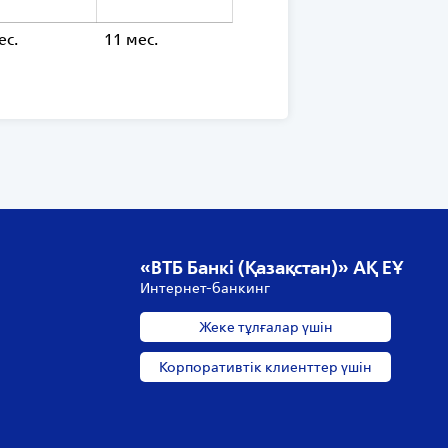
ес.
11 мес.
«ВТБ Банкі (Қазақстан)» АҚ ЕҰ
Интернет-банкинг
Жеке тұлғалар үшін
Корпоративтік клиенттер үшін