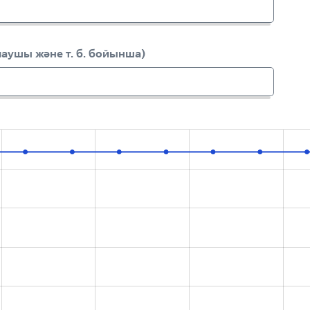
алаушы және т. б. бойынша)