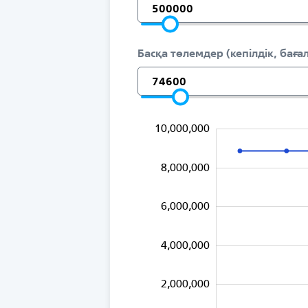
Басқа төлемдер (кепілдік, бағ
12,000,000
-2,000,000
-1,000,000
-4,000,000
1,000,000
3,000,000
5,000,000
10,000,000
8,000,000
6,000,000
10,000,000
4,000,000
2,000,000