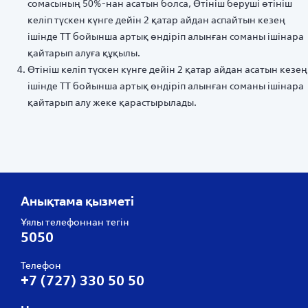
сомасының 50%-нан асатын болса, Өтініш беруші өтініш
келіп түскен күнге дейін 2 қатар айдан аспайтын кезең
ішінде ТТ бойынша артық өндіріп алынған соманы ішінара
қайтарып алуға құқылы.
Өтініш келіп түскен күнге дейін 2 қатар айдан асатын кезең
ішінде ТТ бойынша артық өндіріп алынған соманы ішінара
қайтарып алу жеке қарастырылады.
Анықтама қызметі
Ұялы телефоннан тегін
5050
Телефон
+7 (727) 330 50 50