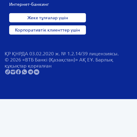
Интернет-банкинг
Жеке тұлғалар үшін
Корпоративтік клиенттер үшін
ҚР ҚНРДА 03.02.2020 ж. № 1.2.14/39 лицензиясы.
© 2026 «ВТБ Банкі (Қазақстан)» АҚ ЕҰ. Барлық
құқықтар қорғалған