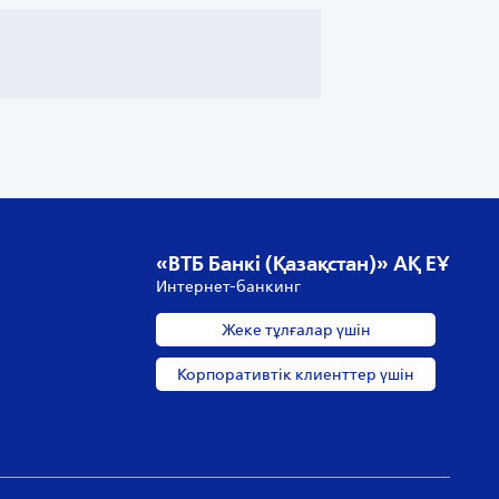
«ВТБ Банкі (Қазақстан)» АҚ ЕҰ
Интернет-банкинг
Жеке тұлғалар үшін
Корпоративтік клиенттер үшін