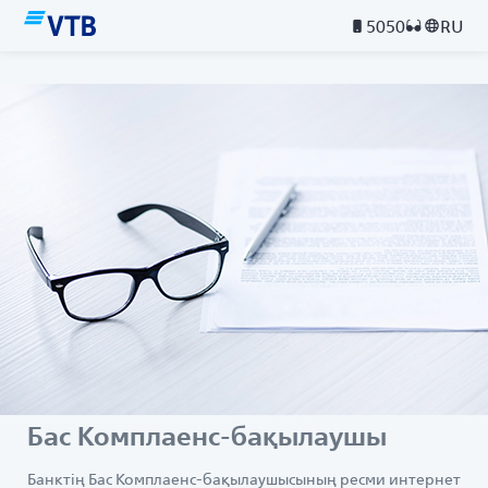
5050
RU
Бас Комплаенс-бақылаушы
Банктің Бас Комплаенс-бақылаушысының ресми интернет