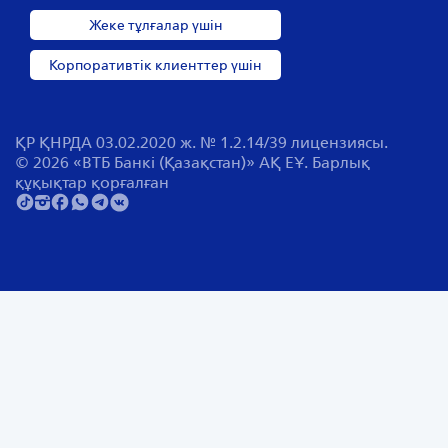
Жеке тұлғалар үшін
Корпоративтік клиенттер үшін
ҚР ҚНРДА 03.02.2020 ж. № 1.2.14/39 лицензиясы.
© 2026 «ВТБ Банкі (Қазақстан)» АҚ ЕҰ. Барлық
құқықтар қорғалған