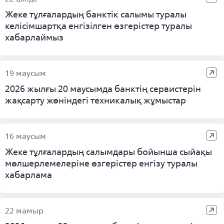
Жеке тұлғалардың банктік салымы туралы
келісімшартқа енгізілген өзгерістер туралы
хабарлаймыз
19 маусым
2026 жылғы 20 маусымда банктің сервистерін
жақсарту жөніндегі техникалық жұмыстар
16 маусым
Жеке тұлғалардың салымдары бойынша сыйақы
мөлшерлемелеріне өзгерістер енгізу туралы
хабарлама
22 мамыр