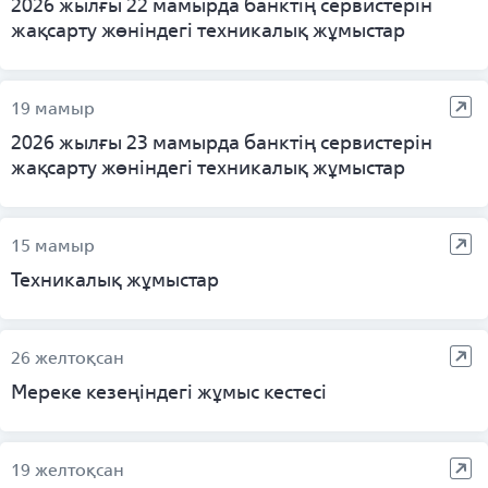
2026 жылғы 22 мамырда банктің сервистерін
жақсарту жөніндегі техникалық жұмыстар
19 мамыр
2026 жылғы 23 мамырда банктің сервистерін
жақсарту жөніндегі техникалық жұмыстар
15 мамыр
Техникалық жұмыстар
26 желтоқсан
Мереке кезеңіндегі жұмыс кестесі
19 желтоқсан