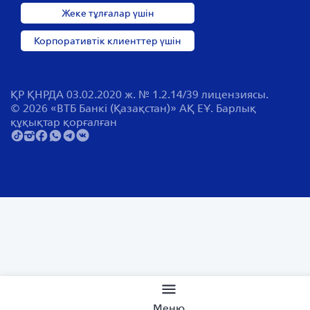
Жеке тұлғалар үшін
Корпоративтік клиенттер үшін
ҚР ҚНРДА 03.02.2020 ж. № 1.2.14/39 лицензиясы.
© 2026 «ВТБ Банкі (Қазақстан)» АҚ ЕҰ. Барлық
құқықтар қорғалған
Сайт бойынша іздеу
Меню