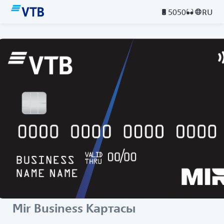
5050
RU
Mir Business Картасы