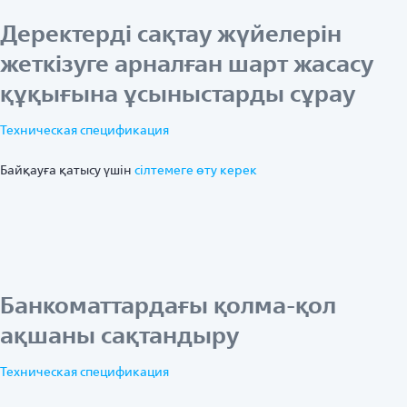
Деректерді сақтау жүйелерін
жеткізуге арналған шарт жасасу
құқығына ұсыныстарды сұрау
Техническая спецификация
Байқауға қатысу үшін
ciлтемеге өту керек
Банкоматтардағы қолма-қол
ақшаны сақтандыру
Техническая спецификация