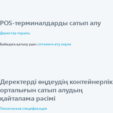
POS-терминалдарды сатып алу
Деректер парағы
Байқауға қатысу үшін
ciлтемеге өту керек
Деректерді өңдеудің контейнерлік
орталығын сатып алудың
қайталама рәсімі
Техническая спецификация