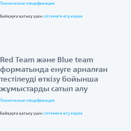
Техническая спецификация
Байқауға қатысу үшін
ciлтемеге өту керек
Red Team және Blue team
форматында енуге арналған
тестілеуді өткізу бойынша
жұмыстарды сатып алу
Техническая спецификация
Байқауға қатысу үшін
ciлтемеге өту керек