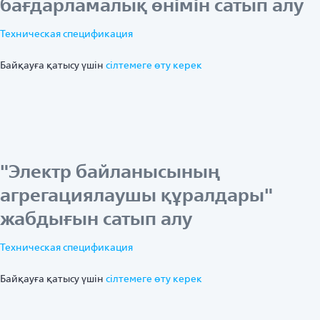
бағдарламалық өнімін сатып алу
Техническая спецификация
Байқауға қатысу үшін
ciлтемеге өту керек
"Электр байланысының
агрегациялаушы құралдары"
жабдығын сатып алу
Техническая спецификация
Байқауға қатысу үшін
ciлтемеге өту керек