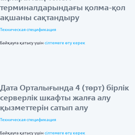
терминалдарындағы қолма-қол
ақшаны сақтандыру
Техническая спецификация
Байқауға қатысу үшін
ciлтемеге өту керек
Дата Орталығында 4 (төрт) бірлік
серверлік шкафты жалға алу
қызметтерін сатып алу
Техническая спецификация
Байқауға қатысу үшін
ciлтемеге өту керек