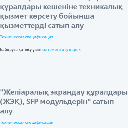
құралдары кешеніне техникалық
қызмет көрсету бойынша
қызметтерді сатып алу
Техническая спецификация
Байқауға қатысу үшін
ciлтемеге өту керек
"Желіаралық экрандау құралдары
(ЖЭҚ), SFP модульдерін" сатып
алу
Техническая спецификация