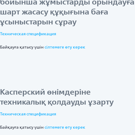
бойынша жұмыстарды орындауға
шарт жасасу құқығына баға
ұсыныстарын сұрау
Техническая спецификация
Байқауға қатысу үшін
ciлтемеге өту керек
Касперский өнімдеріне
техникалық қолдауды ұзарту
Техническая спецификация
Байқауға қатысу үшін
ciлтемеге өту керек