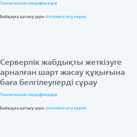
Техническая спецификация
Байқауға қатысу үшін
ciлтемеге өту керек
Серверлік жабдықты жеткізуге
арналған шарт жасау құқығына
баға белгілеулерді сұрау
Техническая спецификация
Байқауға қатысу үшін
ciлтемеге өту керек