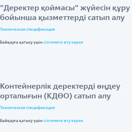
"Деректер қоймасы" жүйесін құру
бойынша қызметтерді сатып алу
Техническая спецификация
Байқауға қатысу үшін
ciлтемеге өту керек
Контейнерлік деректерді өңдеу
орталығын (КДӨО) сатып алу
Техническая спецификация
Байқауға қатысу үшін
ciлтемеге өту керек