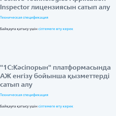
Inspector лицензиясын сатып алу
Техническая спецификация
Байқауға қатысу үшін
ciлтемеге өту керек
"1С:Кәсіпорын" платформасында
АЖ енгізу бойынша қызметтерді
сатып алу
Техническая спецификация
Байқауға қатысу үшін
ciлтемеге өту керек