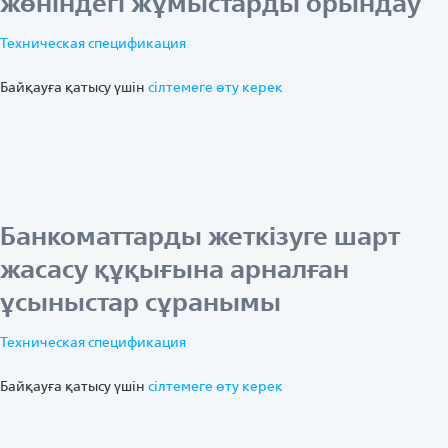
жөніндегі жұмыстарды орындау
Техническая спецификация
Байқауға қатысу үшін
ciлтемеге өту керек
Банкоматтарды жеткізуге шарт
жасасу құқығына арналған
ұсыныстар сұранымы
Техническая спецификация
Байқауға қатысу үшін
ciлтемеге өту керек