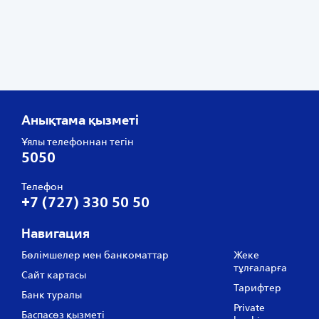
Анықтама қызметі
Ұялы телефоннан тегін
5050
Телефон
+7 (727) 330 50 50
Навигация
Бөлімшелер мен банкоматтар
Жеке
тұлғаларға
Сайт картасы
Тарифтер
Банк туралы
Private
Баспасөз қызметі