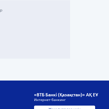
ер
«ВТБ Банкі (Қазақстан)» АҚ ЕҰ
Интернет-банкинг