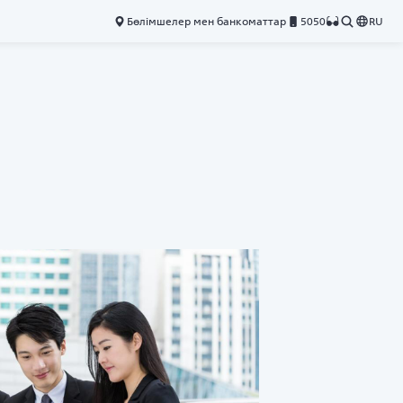
Бөлімшелер мен банкоматтар
5050
RU