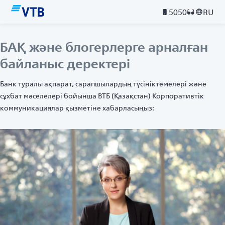
5050
RU
БАҚ және блогерлерге арналған
байланыс деректері
Банк туралы ақпарат, сарапшылардың түсініктемелері және
сұхбат мәселелері бойынша ВТБ (Қазақстан) Корпоративтік
коммуникациялар қызметіне хабарласыңыз: