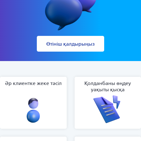
Өтініш қалдырыңыз
Әр клиентке жеке тәсіл
Қолданбаны өңдеу
уақыты қысқа