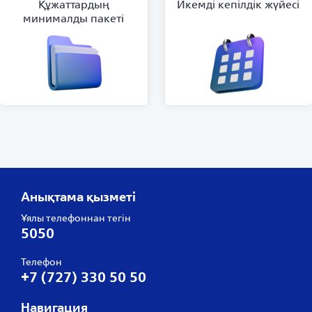
Құжаттардың
Икемді кепілдік жүйесі
минималды пакеті
Анықтама қызметі
Ұялы телефоннан тегін
5050
Телефон
+7 (727) 330 50 50
Навигация