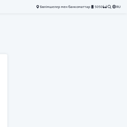
Бөлімшелер мен банкоматтар
5050
RU