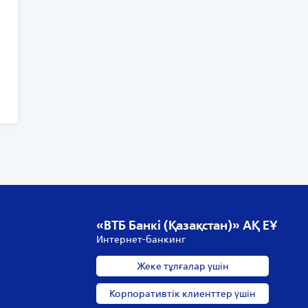
«ВТБ Банкі (Қазақстан)» АҚ ЕҰ
Интернет-банкинг
Жеке тұлғалар үшін
Корпоративтік клиенттер үшін