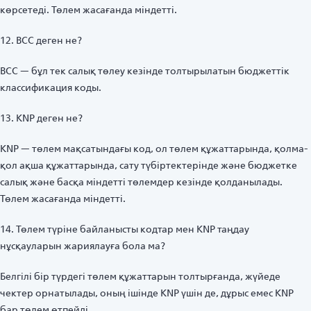
көрсетеді. Төлем жасағанда міндетті.
12. BCC деген не?
BCC — бұл тек салық төлеу кезінде толтырылатын бюджеттік
классификация коды.
13. KNP деген не?
KNP — төлем мақсатындағы код, ол төлем құжаттарында, қолма-
қол ақша құжаттарында, сату түбіртектерінде және бюджетке
салық және басқа міндетті төлемдер кезінде қолданылады.
Төлем жасағанда міндетті.
14. Төлем түріне байланысты кодтар мен KNP таңдау
нұсқауларын жариялауға бола ма?
Белгілі бір түрдегі төлем құжаттарын толтырғанда, жүйеде
чектер орнатылады, оның ішінде KNP үшін де, дұрыс емес KNP
бар төлем өтпейді.